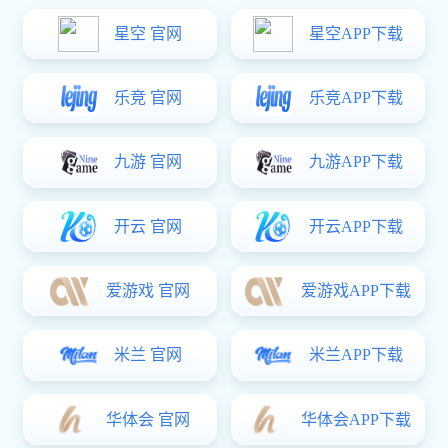
公司资讯
行业动态
好博体育:好博体育胡志明越南参展
2024-06-26
好博体育:2019年7月展会照
2019-11-15
2018年7月份展会
2019-11-01
上一页
1
下一页
资质证书
人才招聘
销售网络