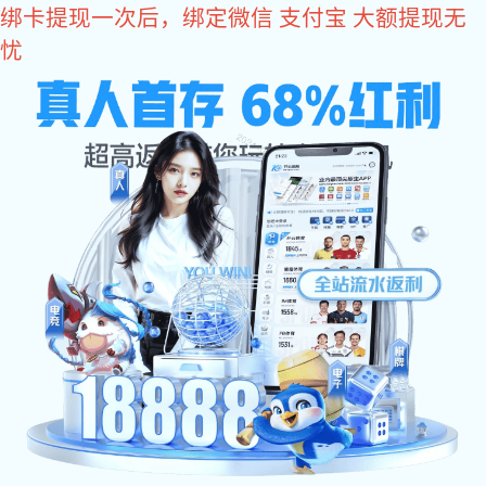
好博体育
当前位置：
好博体育
>
好博体育 资讯
>
公司资讯