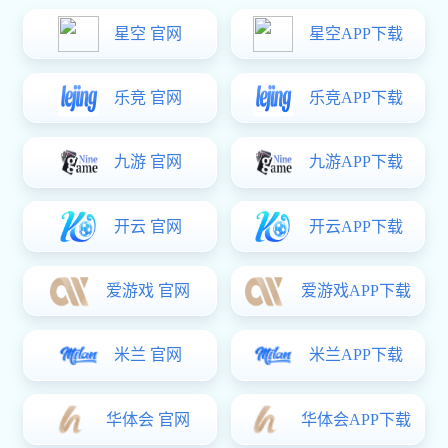
德高系列
亨域系列
不锈钢系列
尼龙系列
金属系列
当前位置：
好博体育
>
产品中心
>
亨域系列
HY007-A配件【配不分左右圆合页】【304不锈钢】
HY007-A配件【黑色】【304不锈钢】