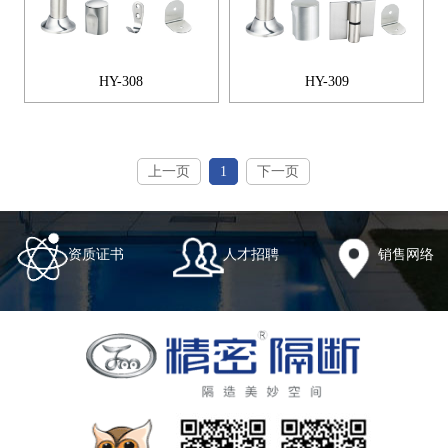
HY-308
HY-309
上一页
1
下一页
资质证书
人才招聘
销售网络