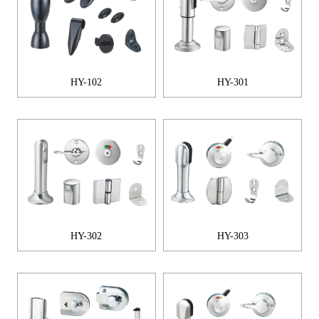
HY-102
HY-301
HY-302
HY-303