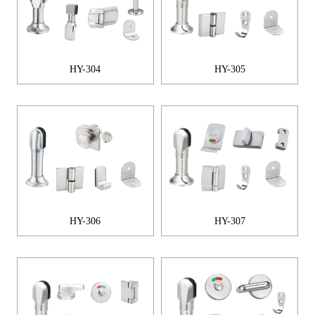
HY-304
HY-305
HY-306
HY-307