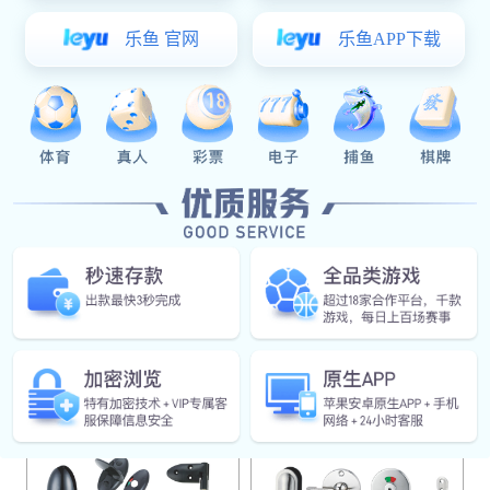
SDL
HY-801
HY-803
HY-101