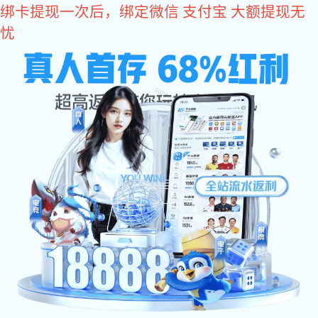
好博体育
精密系列
哥伽奥系列
亨域系列