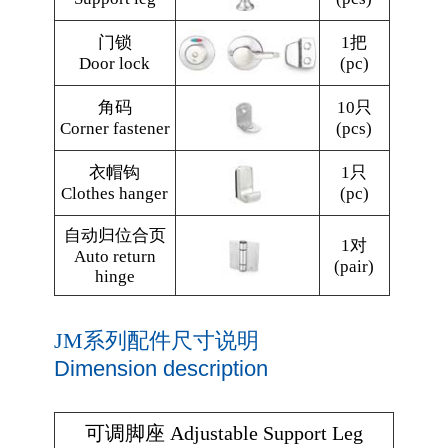
门锁
1把
Door lock
(pc)
角码
10只
Corner fastener
(pcs)
衣帽钩
1只
Clothes hanger
(pc)
自动归位合页
1对
Auto return
(pair)
hinge
JM系列配件尺寸说明
Dimension description
可调脚座 Adjustable Support Leg