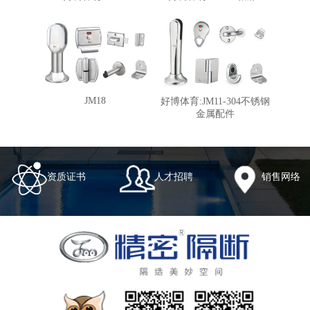
JM18
好博体育:JM11-304不锈钢
金属配件
资质证书
人才招聘
销售网络