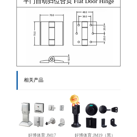
平门自动归位合页 Flat Door Hinge
相关产品
好博体育:JM17
好博体育:JM19（黑）