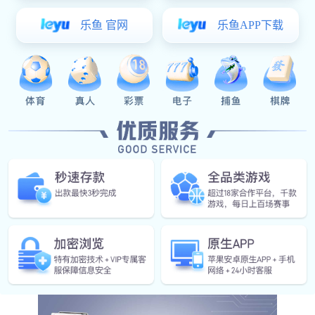
JM19
不锈钢卫生间隔断配件
304不锈钢隔断配件-JM19
产品详情
304不锈钢隔断配件-
JM系列
STAINLESS STEEL 304
PARTITION FITTINGS SERIES--JM19