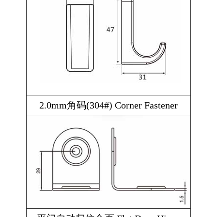
2.0mm角码(304#) Corner Fastener