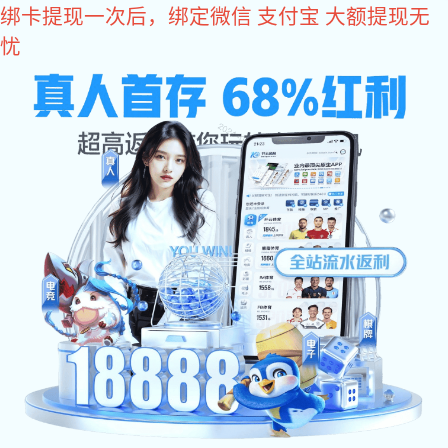
好博体育
精密系列
哥伽奥系列
亨域系列