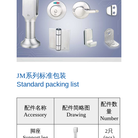
JM系列标准包装
Standard packing list
配件数
配件名称
配件简略图
量
Accessory
Drawing
Number
脚座
2只
Support leg
(pcs)