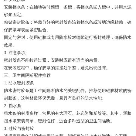
安装挡水条：在铺地砖时预留一条槽，将挡水条嵌入槽中，并用水泥
砂浆固定。
粘贴密封胶条：将裁剪好的密封胶条沿着挡水条或玻璃边缘粘贴，确
保胶条与表面紧密贴合。
固定与密封：使用硅胶或专用防水胶对缝隙进行密封处理，确保防水
效果。
3. 注意事项
密封胶条不能拉得过紧，安装时应留有适当的余量。
在安装过程中，确保胶条的搭接处平整，避免出现缝隙。
三、卫生间隔断配件推荐
1. 防水密封胶条
防水密封胶条是卫生间隔断防水的关键配件。推荐使用硅胶材质的密
封胶条，这种材质环保无毒，且具有良好的防水性能。
2. 挡水条
挡水条的材质多样，常见的有大理石、花岗岩和塑胶等。其中，塑胶
挡水条安装简单，密封性好，适合多种造型的卫生间隔断。
3. 硅胶与密封胶