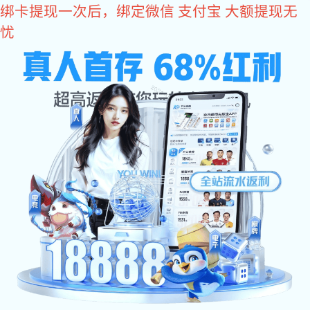
好博体育
当前位置：
好博体育
>
好博体育 资讯
>
行业动态