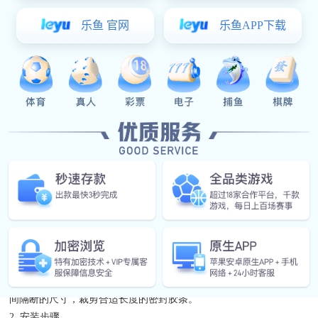
一、卫生间隔断漏水的原因
卫生间隔断漏水的原因多种多样，常见的有密封胶条老化、安装不
当、挡水条松动等。在解决这些问题之前，好博体育 需要了解防水
密封胶条的安装技巧。
二、防水密封胶条的安装技巧
1. 准备工作
在安装防水密封胶条之前，需要做好充分的准备工作。首先，清理卫
生间隔断的缝隙和表面，确保无灰尘、油污和杂物。其次，根据卫生
间隔断的尺寸，裁剪合适长度的密封胶条。
2. 安装步骤