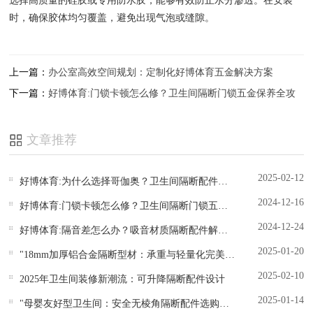
选择高质量的硅胶或专用防水胶，能够有效防止水分渗透。在安装
时，确保胶体均匀覆盖，避免出现气泡或缝隙。
上一篇：
办公室高效空间规划：定制化好博体育五金解决方案
下一篇：
好博体育:门锁卡顿怎么修？卫生间隔断门锁五金保养全攻
略
文章推荐
2025-02-12
好博体育:为什么选择哥伽奥？卫生间隔断配件质保3年揭秘
2024-12-16
好博体育:门锁卡顿怎么修？卫生间隔断门锁五金保养全攻略
2024-12-24
好博体育:隔音差怎么办？吸音材质隔断配件解决方案大公开
2025-01-20
"18mm加厚铝合金隔断型材：承重与轻量化完美平衡"
2025-02-10
2025年卫生间装修新潮流：可升降隔断配件设计
2025-01-14
"母婴友好型卫生间：安全无棱角隔断配件选购指南"