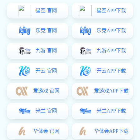
公司资讯
行业动态
卫生间隔断漏水问题？揭秘防水密
封胶条安装技巧与配件推荐
日期：2024-12-10 阅读数：112
卫生间隔断漏水是许多家庭常见的问题，不仅影响使用体验，还可能
引发邻里纠纷。今天，好博体育 将揭秘卫生间隔断防水密封胶条的
安装技巧，并推荐一些实用的配件，帮助您彻底解决漏水问题。