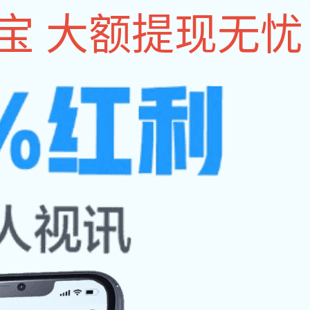
语言版本：
中文版
English
体育 资讯
应用及案例
服务与支持
联系好博体育