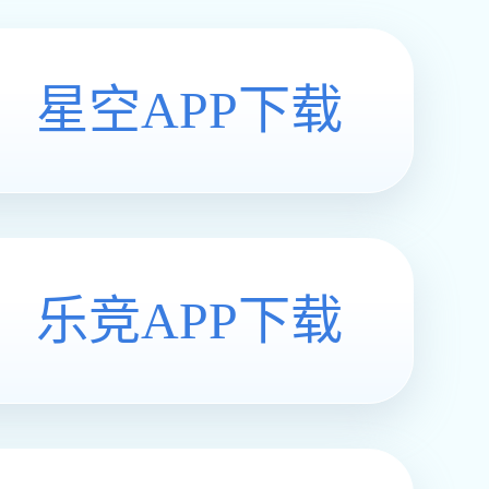
2025-01-20
：承重与轻量化完美平衡"
2024-02-02
哪些？
2025-02-10
修新潮流：可升降隔断配件设计
2025-01-01
断五金？防潮材质全解析"
2024-12-30
好博体育:为什么卫生间隔断总变形？选对型材配件是关键！
2025-01-18
好博体育:"SS304不锈钢卫生间隔断配件：耐腐蚀性测试报告"
2024-12-03
好博体育:"好博体育配件选购指南：卫生间隔断五金如何选才省钱耐用？"