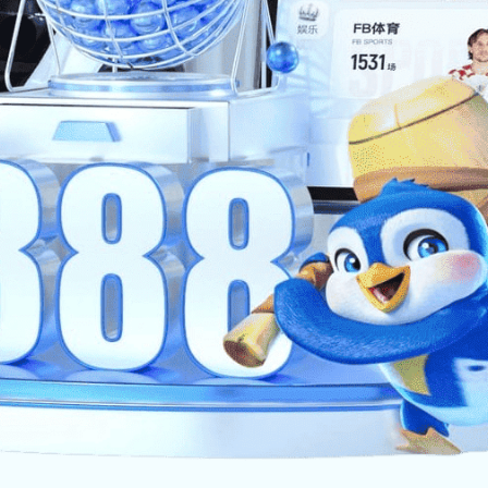
和性能。
、铝合金、不锈钢（如202不锈钢、304不锈钢、316不锈钢）和
合页可能容易受到腐蚀，产生斑点甚至发霉。而不锈钢和锌合金的合页
扇的作用，需要具有良好的稳定性和耐用性。同时，合页也需要具备
装饰性，其外观设计和颜色选择需要与卫生间的整体风格相协调。
属性可能会因产品品牌、型号和规格的不同而有所差异。在购买卫生
流程
断五金如何选才省钱耐用？"