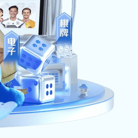
锌合金等。在卫生间这样潮湿且可能接触酸
，尤其是304不锈钢和锌合金，具有更好
一定的调节功能，以适应不同的安装需
间隔断配件合页时，建议根据实际需求选