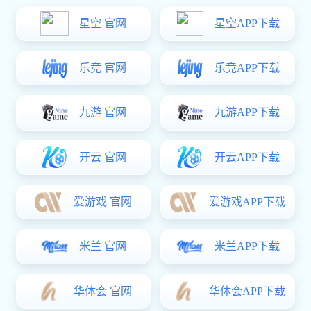
公司资讯
行业动态
"厕所隔断配件哪种好？性价比排
名前十品牌测评"
日期：2025-01-06 阅读数：66
在装修卫生间或者对公共厕所进行改造时，厕所隔断配件的选择
至关重要。厕所隔断配件不仅关乎着隔断的使用功能，更影响着整体
的美观度与耐用性。那到底厕所隔断配件哪种好呢?今天好博体育 就
来对性价比排名前十的品牌进行一番测评，帮助大家在众多的厕所隔
断配件中选出最适合自己的那一款。
一、五金挂件类隔断配件
(一)合页