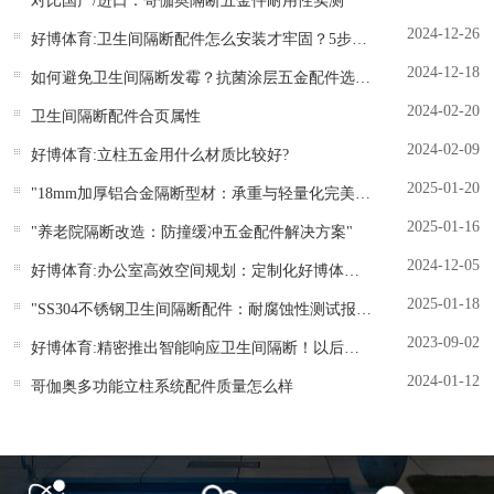
对比国产/进口：哥伽奥隔断五金件耐用性实测
2024-12-26
好博体育:卫生间隔断配件怎么安装才牢固？5步新手教程+工具清单
2024-12-18
如何避免卫生间隔断发霉？抗菌涂层五金配件选购指南
2024-02-20
卫生间隔断配件合页属性
2024-02-09
好博体育:立柱五金用什么材质比较好?
2025-01-20
"18mm加厚铝合金隔断型材：承重与轻量化完美平衡"
2025-01-16
"养老院隔断改造：防撞缓冲五金配件解决方案"
2024-12-05
好博体育:办公室高效空间规划：定制化好博体育五金解决方案
2025-01-18
"SS304不锈钢卫生间隔断配件：耐腐蚀性测试报告"
2023-09-02
好博体育:精密推出智能响应卫生间隔断！以后上厕所也要看红绿灯？
2024-01-12
哥伽奥多功能立柱系统配件质量怎么样