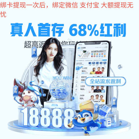
好博体育
当前位置：
好博体育
>
好博体育 资讯
>
行业动态