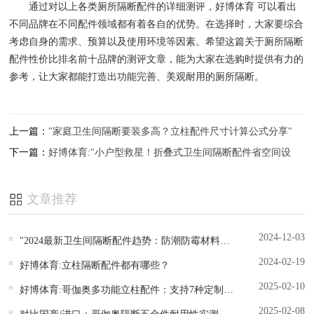
通过对以上各类厕所隔断配件的详细测评，好博体育 可以看出
不同品牌在不同配件领域都有着各自的优势。在选择时，大家要综合
考虑自身的需求、预算以及使用环境等因素。希望这篇关于厕所隔断
配件性价比排名前十品牌的测评文章，能为大家在选购时提供有力的
参考，让大家都能打造出功能完善、美观耐用的厕所隔断。
上一篇：
"家庭卫生间隔断要装多高？立柱配件尺寸计算公式分享"
下一篇：
好博体育:"小户型救星！折叠式卫生间隔断配件省空间设
计"
文章推荐
2024-12-03
"2024最新卫生间隔断配件趋势：防潮防霉材料成主流"
2024-02-19
好博体育:立柱隔断配件都有哪些？
2025-02-10
好博体育:哥伽奥多功能立柱配件：支持7种定制化隔断方案
2025-02-08