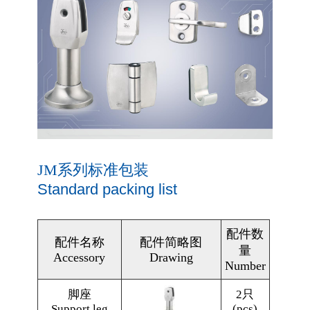
JM系列标准包装
Standard packing list
配件数
配件名称
配件简略图
量
Accessory
Drawing
Number
脚座
2只
Support leg
(pcs)