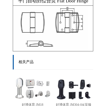
平门自动归位合页 Flat Door Hinge
相关产品
好博体育:JM18
好博体育:JM304-04(至臻