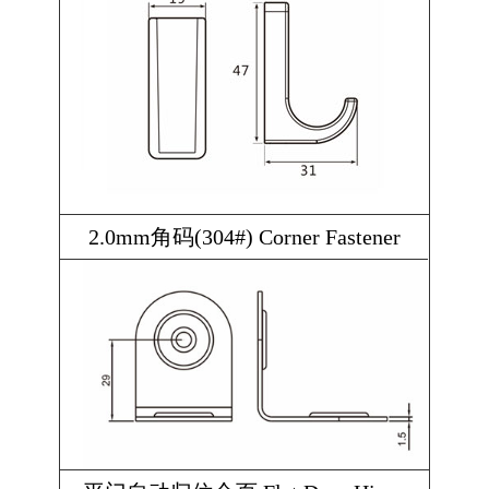
2.0mm角码(304#) Corner Fastener