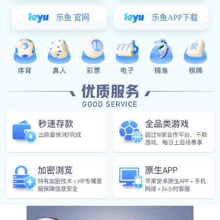
JM304-04
304卫生间隔断五金
304不锈钢隔断配件-JM304-04
产品详情
304不锈钢隔断配件-
JM系列
STAINLESS STEEL 304
PARTITION FITTINGS SERIES--JM04