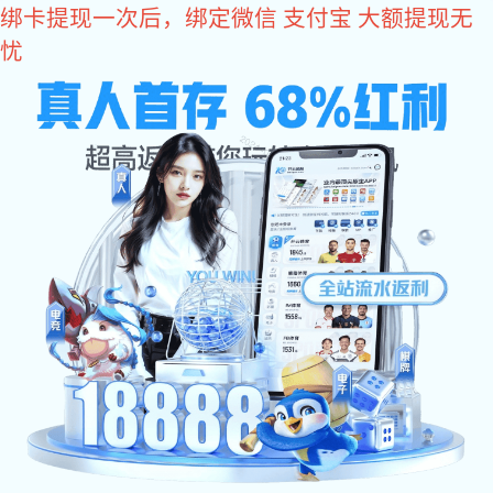
好博体育
精密系列
哥伽奥系列
亨域系列