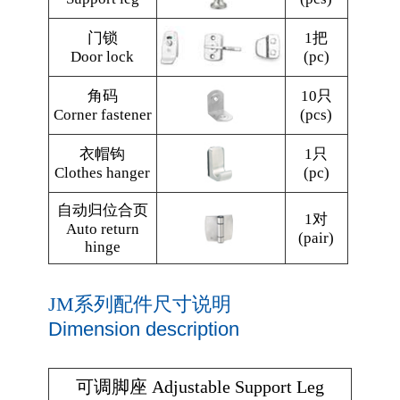
门锁
1把
Door lock
(pc)
角码
10只
Corner fastener
(pcs)
衣帽钩
1只
Clothes hanger
(pc)
自动归位合页
1对
Auto return
(pair)
hinge
JM系列配件尺寸说明
Dimension description
可调脚座 Adjustable Support Leg