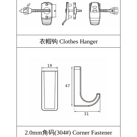
衣帽钩 Clothes Hanger
2.0mm角码(304#) Corner Fastener