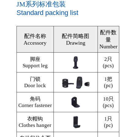
JM系列标准包装
Standard packing list
配件数
配件名称
配件简略图
量
Accessory
Drawing
Number
脚座
2只
Support leg
(pcs)
门锁
1把
Door lock
(pc)
角码
10只
Corner fastener
(pcs)
衣帽钩
1只
Clothes hanger
(pc)