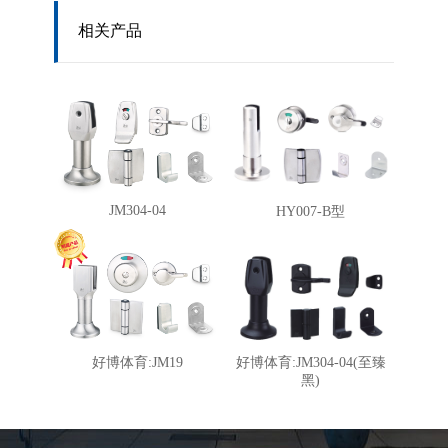
相关产品
JM304-04
HY007-B型
好博体育:JM19
好博体育:JM304-04(至臻
黑)