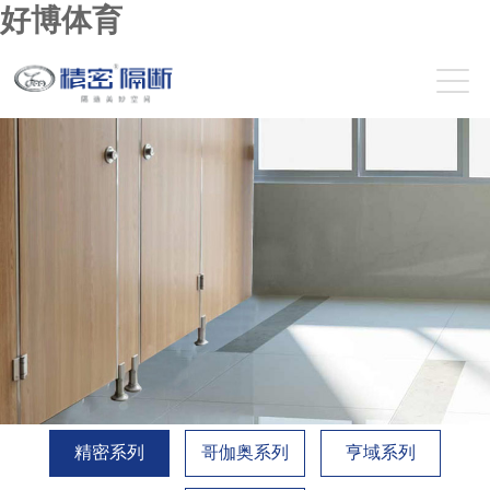
好博体育
精密系列
哥伽奥系列
亨域系列