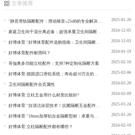
文章推荐
2025-01-20
"静音滑轨隔断配件：滑动噪音≤25dB的专业解决方案"
2024-12-05
家庭卫生间干湿分离必备：超强承重卫生间隔断立柱配件
2024-12-03
好博体育:"好博体育配件选购指南：卫生间隔断五金如何选才省钱耐用？"
2024-01-19
好博体育配件耐用吗？
2025-02-10
哥伽奥多功能立柱配件：支持7种定制化隔断方案
2025-02-06
好博体育:德国进口滑轮系统：寿命超10万次的卫生间隔断配件
2024-02-20
卫生间隔断配件合页属性
2024-02-09
好博体育:立柱五金用什么材质比较好?
2025-01-24
好博体育:"自清洁涂层技术！抗菌隔断五金配件实验室数据"
2025-01-20
好博体育:"18mm加厚铝合金隔断型材：承重与轻量化完美平衡"
2024-02-19
好博体育:立柱隔断配件都有哪些？