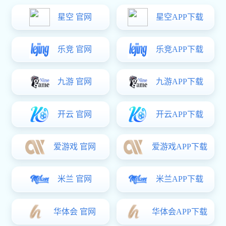
公司资讯
行业动态
"静音滑轨隔断配件：滑动噪音
≤25dB的专业解决方案"
日期：2025-01-20 阅读数：60
在众多隔断配件中，静音滑轨隔断配件无疑是备受瞩目的存在，
它关乎着隔断使用时的舒适度，更是能为整个空间营造出静谧的氛
围。静音滑轨隔断配件，以其独特的优势，成为了当下很多人在选择
隔断配件时的重点考量对象。今天，咱们就来深入探讨一下针对滑动
噪音≤25dB 的静音滑轨隔断配件的专业解决方案，帮助大家打造出既
实用又安静的隔断环境。
一、了解静音滑轨隔断配件的重要性