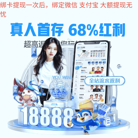
好博体育
当前位置：
好博体育
>
好博体育 资讯
>
行业动态