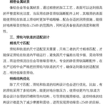
精密金属材质
像铝合金等金属材质，通过精密的加工工艺，表面可以达到很高
的平整度和光洁度。当应用在静音滑轨隔断配件上时，其顺滑的表面
能使滑轮在轨道上滑动时更加平稳顺畅，配合合适的润滑措施，能很
好地将噪音控制在≤25dB 的范围内，同时还具备较高的强度和耐用
性。
三、滑轮与轨道的适配设计
精准尺寸匹配
滑轮和轨道的尺寸适配至关重要，只有二者的尺寸精准匹配，才
能保证滑轮在轨道内平稳运行，避免因尺寸偏差出现卡顿、晃动等情
况，而这些情况往往会导致噪音增大。专业的静音滑轨隔断配件，在
生产过程中会严格把控滑轮与轨道的尺寸，确保达到最佳的适配状
态，维持低噪音滑动。
特殊结构优化
除了尺寸匹配，滑轮和轨道的结构设计也会进行优化。比如，有
的滑轮采用了多轮结构，能更好地分散压力，使滑动更均匀;轨道方
面会设计合理的凹槽和导向结构，引导滑轮顺滑移动。这些特殊的结
构设计都是为了减少摩擦和震动，进而实现滑动噪音≤25dB 的目标。