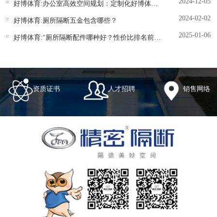
2024-12-05
好博体育:办公室高效空间规划：定制化好博体育五金解决方案
2024-02-02
好博体育:厕所隔断五金包含哪些？
2025-01-06
好博体育:"厕所隔断配件哪种好？性价比排名前十品牌测评"
资质证书
人才招聘
销售网络